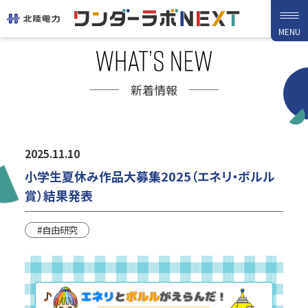
MENU
HOME
新着情報
2025.11.10
実験動画
新着情報
小学生夏休み作品大募集2025（エネリ・ボルル
賞）結果発表
#自由研究
デジタル教材
クイズ
バーチャル見学
出張ワンダーラボ